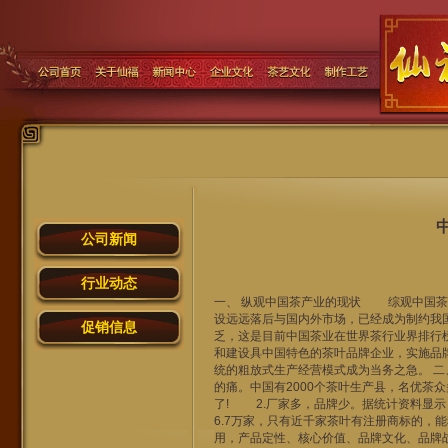
公司新闻
行业动态
一、 纵观中国茶产业的现状 综观中国茶
设远远落后与国内外市场，已经成为制约我
促销信息
乏，这是目前中国茶业在世界茶行业界排行
和建设具中国特色的茶叶品牌企业，实施品
统的粗放式生产经营模式成为当务之急。 
的痛。中国有2000个茶叶生产县，名优茶
了! 2.厂家多，品牌少。据统计资料显示
6.7万家，只有近千家茶叶有注册商标的，
用，产品定性、核心价值、品牌文化、品牌