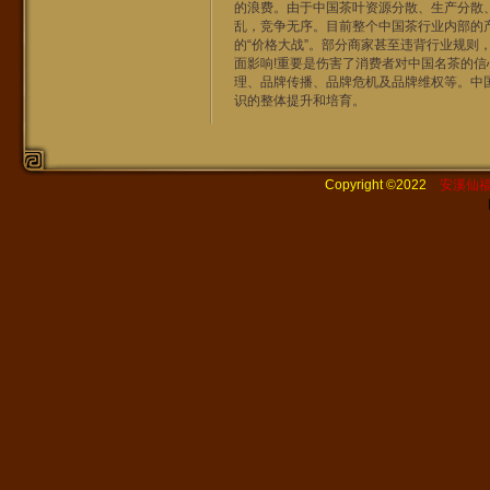
的浪费。由于中国茶叶资源分散、生产分散
乱，竞争无序。目前整个中国茶行业内部的
的“价格大战”。部分商家甚至违背行业规
面影响!重要是伤害了消费者对中国名茶的
理、品牌传播、品牌危机及品牌维权等。中
识的整体提升和培育。
Copyright ©2022
安溪仙