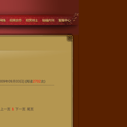
2009年09月03日]
(阅读
2702
次)
上一页
1
下一页
尾页