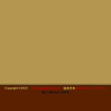
Copyright ©2022
安溪仙福茶业有限公司
版权所有.
闽ICP备11017897号-1
闽ICP备06041290号