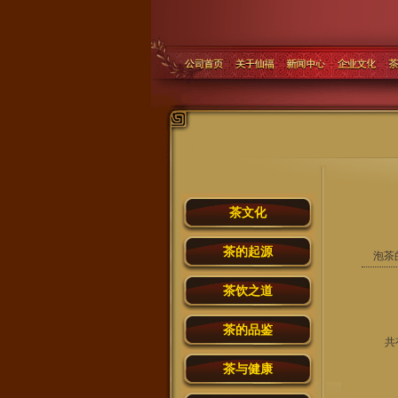
茶文化
茶的起源
泡茶
茶饮之道
茶的品鉴
共
茶与健康