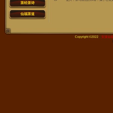
茶经茶诗
仙福茶道
Copyright ©2022
安溪仙