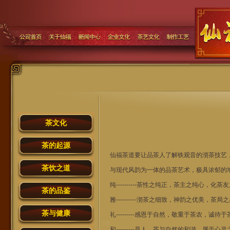
茶文化
茶的起源
仙福茶道要让品茶人了解铁观音的沏茶技艺
茶饮之道
与现代风韵为一体的品茶艺术，极具浓郁的
纯----------茶性之纯正，茶主之纯心，
茶的品鉴
雅----------沏茶之细致，神韵之优美，茶
茶与健康
礼---------感恩于自然，敬重于茶农，诚
和---------是人，茶与自然的和谐，属于心