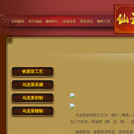
铁观音工艺
乌龙茶采摘
乌龙茶初制
乌龙茶精制
乌龙茶的初制工艺为：鲜叶→晒青→凉
为三个阶段：即做青（晒、凉、摇）、炒
做青阶段。做青技术性高，灵活性强，