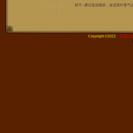
烘干--通过低温慢烘，促进茶叶香气清
Copyright ©2022
安溪仙